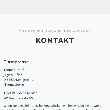
WIR FREUEN UNS AUF IHRE ANFRAGE
KONTAKT
Turmpresse
Thomas Preuß
Jägerstraße 5
D-53639 Königswinter
(Thomasberg)
Tel. +49-(0)2244-871247
www.turmpresse.de
Wenn Sie uns elektronische Post schicken wollen, wissen Sie ja, wie’s