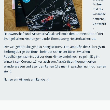
Früher
mal die
wissensc
haftliche
Zeitschrif
t
Hauswirtschaft und Wissenschaft, aktuell noch den Gemeindebrief der
Evangelischen Kirchengemeinde Thomasberg-Heisterbacherrott.
Der Ort gehört übrigens zu Königswinter. Hier, am Fuße des Ölbergs im
Siebengebirge bei Bonn, befindet sich unser Büro. Zwischen
Rodelhängen (zumindest vor dem Klimawandel noch regelmäßig im
Winter), seit Corona stärker auch von Auswärtigen frequentierten
Wanderwegen und äsenden Rehen (die man inzwischen nur noch selten
sieht).
Nur so ein Hinweis am Rande :-).