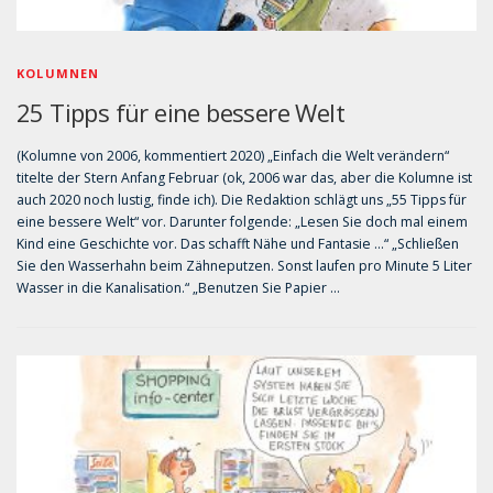
KOLUMNEN
25 Tipps für eine bessere Welt
(Kolumne von 2006, kommentiert 2020) „Einfach die Welt verändern“
titelte der Stern Anfang Februar (ok, 2006 war das, aber die Kolumne ist
auch 2020 noch lustig, finde ich). Die Redaktion schlägt uns „55 Tipps für
eine bessere Welt“ vor. Darunter folgende: „Lesen Sie doch mal einem
Kind eine Geschichte vor. Das schafft Nähe und Fantasie …“ „Schließen
Sie den Wasserhahn beim Zähneputzen. Sonst laufen pro Minute 5 Liter
Wasser in die Kanalisation.“ „Benutzen Sie Papier …