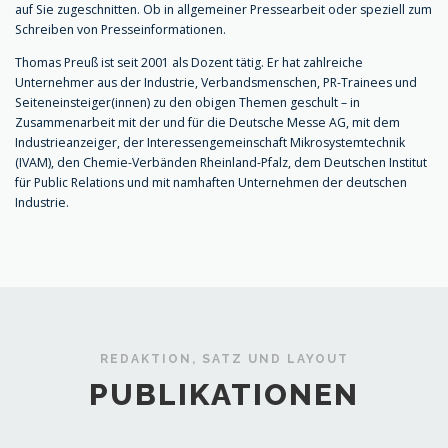
auf Sie zugeschnitten. Ob in allgemeiner Pressearbeit oder speziell zum
Schreiben von Presseinformationen.
Thomas Preuß ist seit 2001 als Dozent tätig. Er hat zahlreiche
Unternehmer aus der Industrie, Verbandsmenschen, PR-Trainees und
Seiteneinsteiger(innen) zu den obigen Themen geschult – in
Zusammenarbeit mit der und für die Deutsche Messe AG, mit dem
Industrieanzeiger, der Interessengemeinschaft Mikrosystemtechnik
(IVAM), den Chemie-Verbänden Rheinland-Pfalz, dem Deutschen Institut
für Public Relations und mit namhaften Unternehmen der deutschen
Industrie.
REDAKTION, SATZ UND LAYOUT
PUBLIKATIONEN